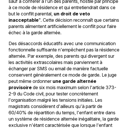
sauf à conférer à l'un des parents, hostile par principe
à ce mode de résidence et qui entretiendrait dans ce
but le conflit parental,
un droit de veto
inacceptable
". Cette décision reconnaît que certains
parents alimentent artificiellement le conflit pour faire
échec à la garde alternée.
Des désaccords éducatifs avec une communication
fonctionnelle suffisante n'empêchent pas la résidence
alternée. Par exemple, des parents qui divergent sur
les activités extrascolaires mais parviennent à
échanger par SMS ou email de manière factuelle
conservent généralement ce mode de garde. Le juge
peut même ordonner
une garde alternée
provisoire
de six mois maximum selon l'article 373-
2-9 du Code civil, pour tester concrètement
l'organisation malgré les tensions initiales. Les
magistrats considèrent d'ailleurs qu'à partir de
60/40% de répartition du temps, l'enfant entre dans
un système de résidence alternée inégalitaire, la garde
exclusive n'étant caractérisée que lorsque l'enfant