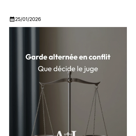
calendar_month
25/01/2026