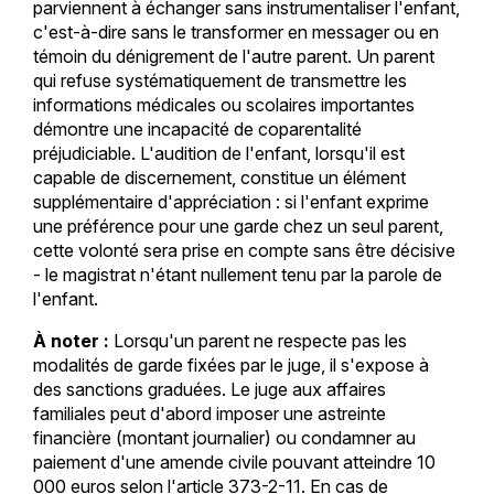
parviennent à échanger sans instrumentaliser l'enfant,
c'est-à-dire sans le transformer en messager ou en
témoin du dénigrement de l'autre parent. Un parent
qui refuse systématiquement de transmettre les
informations médicales ou scolaires importantes
démontre une incapacité de coparentalité
préjudiciable. L'audition de l'enfant, lorsqu'il est
capable de discernement, constitue un élément
supplémentaire d'appréciation : si l'enfant exprime
une préférence pour une garde chez un seul parent,
cette volonté sera prise en compte sans être décisive
- le magistrat n'étant nullement tenu par la parole de
l'enfant.
À noter :
Lorsqu'un parent ne respecte pas les
modalités de garde fixées par le juge, il s'expose à
des sanctions graduées. Le juge aux affaires
familiales peut d'abord imposer une astreinte
financière (montant journalier) ou condamner au
paiement d'une amende civile pouvant atteindre 10
000 euros selon l'article 373-2-11. En cas de