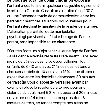
Le
blocage total de communication
exposant
l'enfant à des tensions quotidiennes justifie également
le refus. La Cour de Cassation a confirmé en 2007
qu'une "absence totale de communication entre les
parents" créant des situations douloureuses pour
l'enfant interdisait le maintien de la résidence alternée.
L'aliénation parentale, cette manipulation
psychologique visant à détruire l'image de l'autre
parent, rend impossible toute alternance.
D'autres facteurs s'ajoutent : le jeune âge de l'enfant
(la résidence alternée reste très rare avant 5 ans avec
moins de 5% des cas, vise essentiellement les
enfants de 6-10 ans avec 21% des cas, et tend à
diminuer au-delà de 10 ans avec 15%), une distance
excessive entre les domiciles dépassant 30 minutes
de trajet (la Cour d'appel de Versailles ayant par
exemple refusé la résidence alternée pour une
distance de seulement 5,8 km nécessitant 20 minutes
en voiture ou 24 minutes en transports dont 8
minutes de train, en tenant compte des aléas de