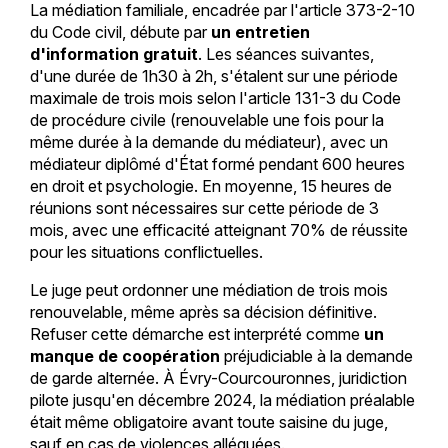
La médiation familiale, encadrée par l'article 373-2-10
du Code civil, débute par
un entretien
d'information gratuit
. Les séances suivantes,
d'une durée de 1h30 à 2h, s'étalent sur une période
maximale de trois mois selon l'article 131-3 du Code
de procédure civile (renouvelable une fois pour la
même durée à la demande du médiateur), avec un
médiateur diplômé d'État formé pendant 600 heures
en droit et psychologie. En moyenne, 15 heures de
réunions sont nécessaires sur cette période de 3
mois, avec une efficacité atteignant 70% de réussite
pour les situations conflictuelles.
Le juge peut ordonner une médiation de trois mois
renouvelable, même après sa décision définitive.
Refuser cette démarche est interprété comme
un
manque de coopération
préjudiciable à la demande
de garde alternée. À Évry-Courcouronnes, juridiction
pilote jusqu'en décembre 2024, la médiation préalable
était même obligatoire avant toute saisine du juge,
sauf en cas de violences alléguées.