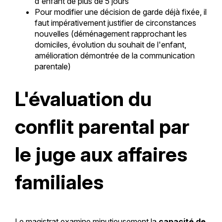
d'enfant de plus de 5 jours
Pour modifier une décision de garde déjà fixée, il
faut impérativement justifier de circonstances
nouvelles (déménagement rapprochant les
domiciles, évolution du souhait de l'enfant,
amélioration démontrée de la communication
parentale)
L'évaluation du
conflit parental par
le juge aux affaires
familiales
Le magistrat examine minutieusement la
capacité de