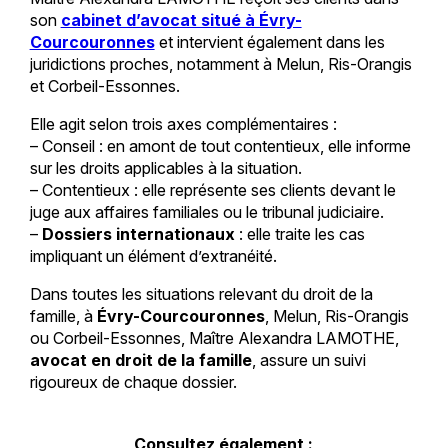
son
cabinet d’avocat situé à Évry-
Courcouronnes
et intervient également dans les
juridictions proches, notamment à Melun, Ris-Orangis
et Corbeil-Essonnes.
Elle agit selon trois axes complémentaires :
– Conseil : en amont de tout contentieux, elle informe
sur les droits applicables à la situation.
– Contentieux : elle représente ses clients devant le
juge aux affaires familiales ou le tribunal judiciaire.
–
Dossiers internationaux
: elle traite les cas
impliquant un élément d’extranéité.
Dans toutes les situations relevant du droit de la
famille, à
Évry-Courcouronnes
, Melun, Ris-Orangis
ou Corbeil-Essonnes, Maître Alexandra LAMOTHE,
avocat en droit de la famille
, assure un suivi
rigoureux de chaque dossier.
Consultez également :