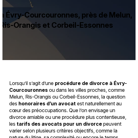
à Évry-Courcouronnes, près de Melun,
Ris-Orangis et Corbeil-Essonnes
Lorsqu’il s’agit d’une
procédure de divorce à Évry-
Courcouronnes
ou dans les villes proches, comme
Melun, Ris-Orangis ou Corbeil-Essonnes, la question
des
honoraires d’un avocat
est naturellement au
cœur des préoccupations. Que l’on envisage un
divorce amiable ou une procédure plus contentieuse,
les
tarifs des avocats pour un divorce
peuvent
varier selon plusieurs critères objectifs, comme la
nature du litige, sa complexité ou encore le temps