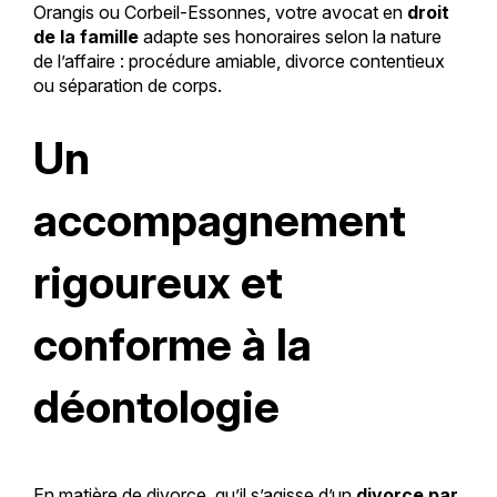
Orangis ou Corbeil-Essonnes, votre avocat en
droit
de la famille
adapte ses honoraires selon la nature
de l’affaire : procédure amiable, divorce contentieux
ou séparation de corps.
Un
accompagnement
rigoureux et
conforme à la
déontologie
En matière de divorce, qu’il s’agisse d’un
divorce par