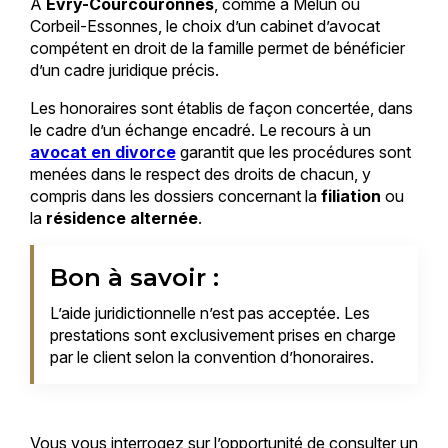
À
Évry-Courcouronnes
, comme à Melun ou
Corbeil-Essonnes, le choix d’un cabinet d’avocat
compétent en droit de la famille permet de bénéficier
d’un cadre juridique précis.
Les honoraires sont établis de façon concertée, dans
le cadre d’un échange encadré. Le recours à un
avocat en divorce
garantit que les procédures sont
menées dans le respect des droits de chacun, y
compris dans les dossiers concernant la
filiation
ou
la
résidence alternée
.
Bon à savoir :
L’aide juridictionnelle n’est pas acceptée. Les
prestations sont exclusivement prises en charge
par le client selon la convention d’honoraires.
Vous vous interrogez sur l’opportunité de consulter un