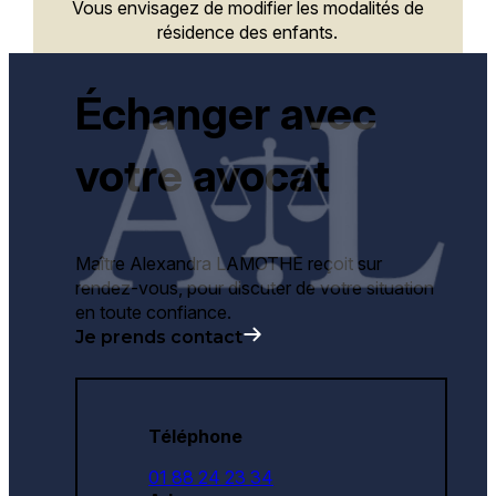
Vous envisagez de modifier les modalités de
résidence des enfants.
Échanger avec
votre avocat
Maître Alexandra LAMOTHE reçoit sur
rendez-vous, pour discuter de votre situation
en toute confiance.
Je prends contact
Téléphone
01 88 24 23 34