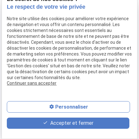
Le respect de votre vie privée
Notre site utilise des cookies pour améliorer votre expérience
de navigation et vous offrir un contenu personnalisé. Les
cookies strictement nécessaires sont essentiels au
fonctionnement de base de notre site et ne peuvent pas être
désactivés. Cependant, vous avez le choix d'activer ou de
désactiver les cookies de personnalisation, de performance et
de marketing selon vos préférences. Vous pouvez modifier vos
paramètres de cookies à tout moment en cliquant sur le lien
'Gestion des cookies' situé en bas de notre site. Veuillez noter
que la désactivation de certains cookies peut avoir un impact
sur certaines fonctionnalités du site.
Continuer sans accepter
Personnaliser
place
contact_page
phone
Accepter et fermer
Plan d'accès
Contact
01 88 24 23 34