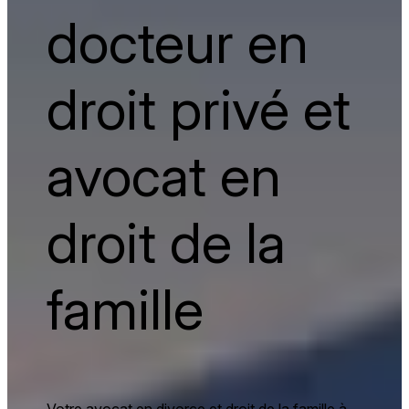
docteur en
droit privé et
avocat en
droit de la
famille
Votre avocat en divorce et droit de la famille à