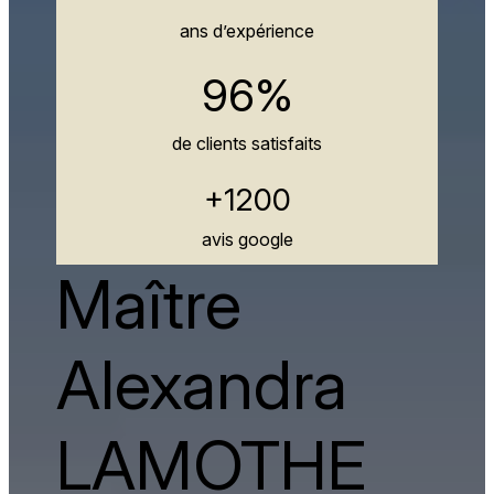
ans d’expérience
96%
de clients satisfaits
+1200
avis google
Maître
Alexandra
LAMOTHE