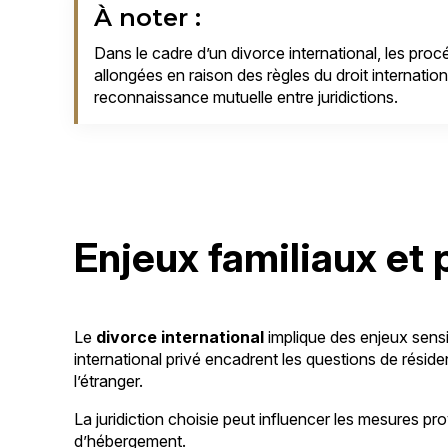
À noter :
Dans le cadre d’un divorce international, les pro
allongées en raison des règles du droit internation
reconnaissance mutuelle entre juridictions.
Enjeux familiaux et 
Le
divorce international
implique des enjeux sen
international privé encadrent les questions de résid
l’étranger.
La juridiction choisie peut influencer les mesures p
d’hébergement.