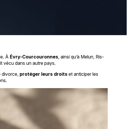
le. À
Évry-Courcouronnes
, ainsi qu’à Melun, Ris-
ait vécu dans un autre pays.
e divorce,
protéger leurs droits
et anticiper les
ens.