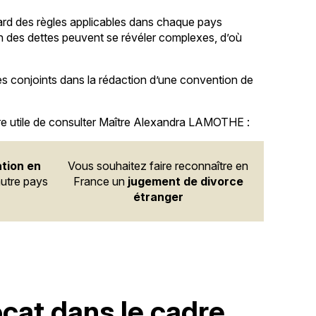
gard des règles applicables dans chaque pays
ion des dettes peuvent se révéler complexes, d’où
es conjoints dans la rédaction d’une convention de
tre utile de consulter Maître Alexandra LAMOTHE :
tion en
Vous souhaitez faire reconnaître en
utre pays
France un
jugement de divorce
étranger
ocat dans le cadre