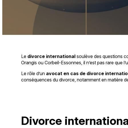
Le
divorce international
soulève des questions comp
Orangis ou Corbeil-Essonnes, il n’est pas rare que l’
Le rôle d’un
avocat en cas de divorce internati
conséquences du divorce, notamment en matière de g
Divorce international