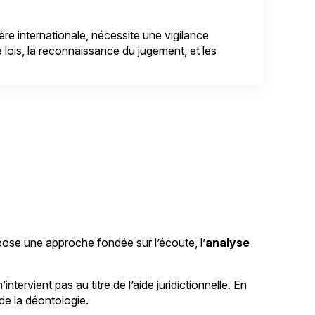
ière internationale, nécessite une vigilance
de lois, la reconnaissance du jugement, et les
se une approche fondée sur l’écoute, l’
analyse
tervient pas au titre de l’aide juridictionnelle. En
 de la déontologie.