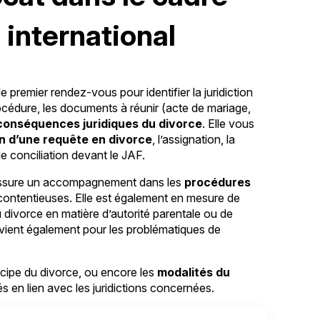
 international
 premier rendez-vous pour identifier la juridiction
océdure, les documents à réunir (acte de mariage,
conséquences juridiques du divorce
. Elle vous
n d’une requête en divorce
, l’assignation, la
de conciliation devant le JAF.
ssure un accompagnement dans les
procédures
contentieuses. Elle est également en mesure de
u divorce en matière d’autorité parentale ou de
ervient également pour les problématiques de
ncipe du divorce, ou encore les
modalités du
és en lien avec les juridictions concernées.