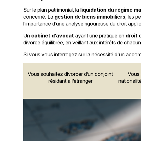
Sur le plan patrimonial, la
liquidation du régime ma
concerné. La
gestion de biens immobiliers
, les 
l’importance d’une analyse rigoureuse du droit appli
Un
cabinet d’avocat
ayant une pratique en
droit 
divorce équilibrée, en veillant aux intérêts de chacu
Si vous vous interrogez sur la nécessité d'un accom
Vous souhaitez divorcer d’un conjoint
Vous 
résidant à l’étranger
nationalit