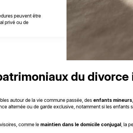
cédures peuvent être
al privé ou de
patrimoniaux du divorce 
sibles autour de la vie commune passée, des
enfants mineurs
ence alternée ou de garde exclusive, notamment si les enfants s
rovisoires, comme le
maintien dans le domicile conjugal
, la 