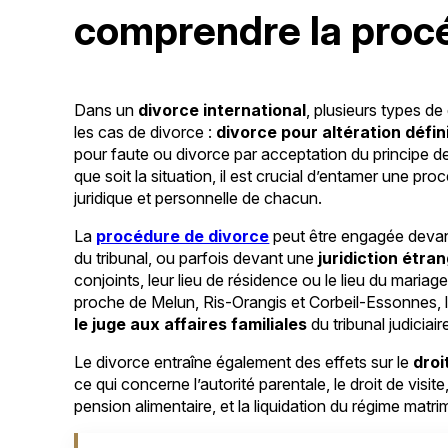
comprendre la proc
Dans un
divorce international
, plusieurs types de
les cas de divorce :
divorce pour altération défin
pour faute ou divorce par acceptation du principe de
que soit la situation, il est crucial d’entamer une pro
juridique et personnelle de chacun.
La
procédure de divorce
peut être engagée devant 
du tribunal, ou parfois devant une
juridiction étra
conjoints, leur lieu de résidence ou le lieu du mari
proche de Melun, Ris-Orangis et Corbeil-Essonnes, l
le juge aux affaires familiales
du tribunal judicia
Le divorce entraîne également des effets sur le
droi
ce qui concerne l’autorité parentale, le droit de visite
pension alimentaire, et la liquidation du régime matri