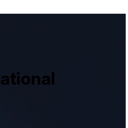
ational