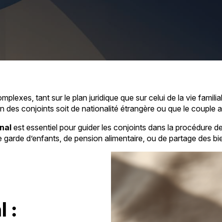
lexes, tant sur le plan juridique que sur celui de la vie familia
un des conjoints soit de nationalité étrangère ou que le couple 
onal
est essentiel pour guider les conjoints dans la procédure d
arde d’enfants, de pension alimentaire, ou de partage des bi
 :