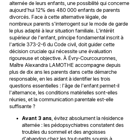
alternée de leurs enfants, une possibilité qui concerne
aujourd'hui 12% des 480 000 enfants de parents
divorcés. Face à cette alternative légale, de
nombreux parents s'interrogent sur le mode de garde
le plus adapté à leur situation familiale. L'intérêt
supérieur de l'enfant, principe fondamental inscrit à
l'article 373-2-6 du Code civil, doit guider cette
décision cruciale qui nécessite une évaluation
rigoureuse et objective. À Évry-Courcouronnes,
Maître Alexandra LAMOTHE accompagne depuis
plus de dix ans les parents dans cette démarche
responsable, en les aidant à identifier les trois
questions essentielles : l'âge de l'enfant permet-il
l'alternance, les conditions matérielles sont-elles
réunies, et la communication parentale est-elle
suffisante ?
Avant 3 ans
, évitez absolument la résidence
alternée : les pédopsychiatres constatent des
troubles du sommeil et des angoisses
d'abandon chez les tout-petits soumis à