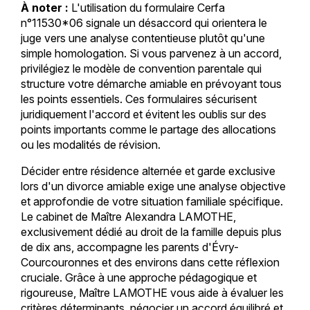
À noter :
L'utilisation du formulaire Cerfa
n°11530*06 signale un désaccord qui orientera le
juge vers une analyse contentieuse plutôt qu'une
simple homologation. Si vous parvenez à un accord,
privilégiez le modèle de convention parentale qui
structure votre démarche amiable en prévoyant tous
les points essentiels. Ces formulaires sécurisent
juridiquement l'accord et évitent les oublis sur des
points importants comme le partage des allocations
ou les modalités de révision.
Décider entre résidence alternée et garde exclusive
lors d'un divorce amiable exige une analyse objective
et approfondie de votre situation familiale spécifique.
Le cabinet de Maître Alexandra LAMOTHE,
exclusivement dédié au droit de la famille depuis plus
de dix ans, accompagne les parents d'Évry-
Courcouronnes et des environs dans cette réflexion
cruciale. Grâce à une approche pédagogique et
rigoureuse, Maître LAMOTHE vous aide à évaluer les
critères déterminants, négocier un accord équilibré et