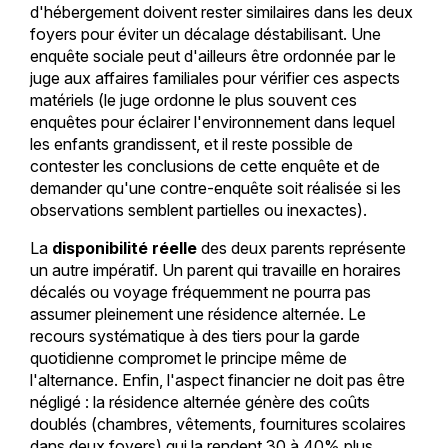
d'hébergement doivent rester similaires dans les deux
foyers pour éviter un décalage déstabilisant. Une
enquête sociale peut d'ailleurs être ordonnée par le
juge aux affaires familiales pour vérifier ces aspects
matériels (le juge ordonne le plus souvent ces
enquêtes pour éclairer l'environnement dans lequel
les enfants grandissent, et il reste possible de
contester les conclusions de cette enquête et de
demander qu'une contre-enquête soit réalisée si les
observations semblent partielles ou inexactes).
La
disponibilité réelle
des deux parents représente
un autre impératif. Un parent qui travaille en horaires
décalés ou voyage fréquemment ne pourra pas
assumer pleinement une résidence alternée. Le
recours systématique à des tiers pour la garde
quotidienne compromet le principe même de
l'alternance. Enfin, l'aspect financier ne doit pas être
négligé : la résidence alternée génère des coûts
doublés (chambres, vêtements, fournitures scolaires
dans deux foyers) qui la rendent 30 à 40% plus