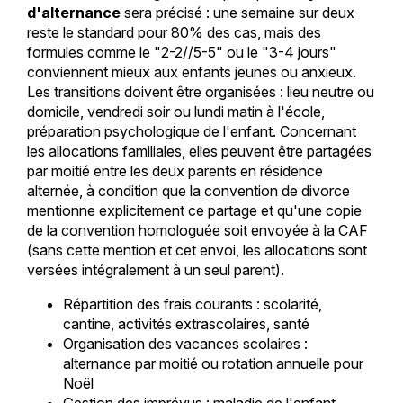
d'alternance
sera précisé : une semaine sur deux
reste le standard pour 80% des cas, mais des
formules comme le "2-2//5-5" ou le "3-4 jours"
conviennent mieux aux enfants jeunes ou anxieux.
Les transitions doivent être organisées : lieu neutre ou
domicile, vendredi soir ou lundi matin à l'école,
préparation psychologique de l'enfant. Concernant
les allocations familiales, elles peuvent être partagées
par moitié entre les deux parents en résidence
alternée, à condition que la convention de divorce
mentionne explicitement ce partage et qu'une copie
de la convention homologuée soit envoyée à la CAF
(sans cette mention et cet envoi, les allocations sont
versées intégralement à un seul parent).
Répartition des frais courants : scolarité,
cantine, activités extrascolaires, santé
Organisation des vacances scolaires :
alternance par moitié ou rotation annuelle pour
Noël
Gestion des imprévus : maladie de l'enfant,