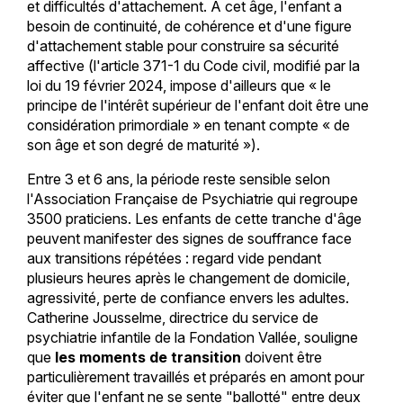
et difficultés d'attachement. À cet âge, l'enfant a
besoin de continuité, de cohérence et d'une figure
d'attachement stable pour construire sa sécurité
affective (l'article 371-1 du Code civil, modifié par la
loi du 19 février 2024, impose d'ailleurs que « le
principe de l'intérêt supérieur de l'enfant doit être une
considération primordiale » en tenant compte « de
son âge et son degré de maturité »).
Entre 3 et 6 ans, la période reste sensible selon
l'Association Française de Psychiatrie qui regroupe
3500 praticiens. Les enfants de cette tranche d'âge
peuvent manifester des signes de souffrance face
aux transitions répétées : regard vide pendant
plusieurs heures après le changement de domicile,
agressivité, perte de confiance envers les adultes.
Catherine Jousselme, directrice du service de
psychiatrie infantile de la Fondation Vallée, souligne
que
les moments de transition
doivent être
particulièrement travaillés et préparés en amont pour
éviter que l'enfant ne se sente "ballotté" entre deux