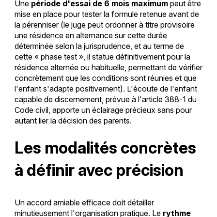
Une
période d'essai de 6 mois maximum
peut être
mise en place pour tester la formule retenue avant de
la pérenniser (le juge peut ordonner à titre provisoire
une résidence en alternance sur cette durée
déterminée selon la jurisprudence, et au terme de
cette « phase test », il statue définitivement pour la
résidence alternée ou habituelle, permettant de vérifier
concrètement que les conditions sont réunies et que
l'enfant s'adapte positivement). L'écoute de l'enfant
capable de discernement, prévue à l'article 388-1 du
Code civil, apporte un éclairage précieux sans pour
autant lier la décision des parents.
Les modalités concrètes
à définir avec précision
Un accord amiable efficace doit détailler
minutieusement l'organisation pratique. Le
rythme