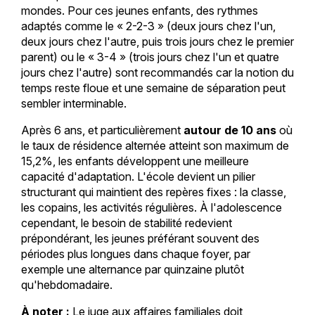
mondes. Pour ces jeunes enfants, des rythmes
adaptés comme le « 2-2-3 » (deux jours chez l'un,
deux jours chez l'autre, puis trois jours chez le premier
parent) ou le « 3-4 » (trois jours chez l'un et quatre
jours chez l'autre) sont recommandés car la notion du
temps reste floue et une semaine de séparation peut
sembler interminable.
Après 6 ans, et particulièrement
autour de 10 ans
où
le taux de résidence alternée atteint son maximum de
15,2%, les enfants développent une meilleure
capacité d'adaptation. L'école devient un pilier
structurant qui maintient des repères fixes : la classe,
les copains, les activités régulières. À l'adolescence
cependant, le besoin de stabilité redevient
prépondérant, les jeunes préférant souvent des
périodes plus longues dans chaque foyer, par
exemple une alternance par quinzaine plutôt
qu'hebdomadaire.
À noter :
Le juge aux affaires familiales doit