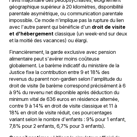
l'avis majoritaire des pédopsychiatres, éloignement
géographique supérieur à 20 kilomètres, disponibilité
parentale asymétrique, ou communication parentale
impossible. Ce mode n'implique pas la rupture du lien
avec l'autre parent qui bénéficie d'un
droit de visite
et d'hébergement
classique (un week-end sur deux
et la moitié des vacances) ou élargi.
Financièrement, la garde exclusive avec pension
alimentaire peut s'avérer moins coûteuse
globalement. Le barème indicatif du ministère de la
Justice fixe la contribution entre 9 et 18% des
revenus du parent non-gardien selon l'amplitude du
droit de visite (le barème correspond précisément à 6
à 9% du revenu net disponible après déduction du
minimum vital de 636 euros en résidence alternée,
contre 9 à 14% en droit de visite classique et 11 à
18% en droit de visite réduit, ces pourcentages
variant selon le nombre d'enfants : 9% pour 1 enfant,
7,8% pour 2 enfants, 6,7% pour 3 enfants).