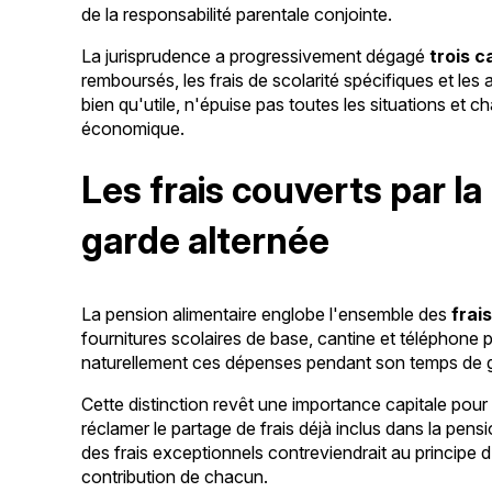
de la responsabilité parentale conjointe.
La jurisprudence a progressivement dégagé
trois c
remboursés, les frais de scolarité spécifiques et les 
bien qu'utile, n'épuise pas toutes les situations et c
économique.
Les frais couverts par l
garde alternée
La pension alimentaire englobe l'ensemble des
frai
fournitures scolaires de base, cantine et téléphone 
naturellement ces dépenses pendant son temps de g
Cette distinction revêt une importance capitale pour 
réclamer le partage de frais déjà inclus dans la pensio
des frais exceptionnels contreviendrait au principe d'
contribution de chacun.