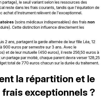
n partage), le seuil variant selon les ressources des
cal reste dans les frais courants, tandis que l'équitation de
c achat d'instrument relèvent de l'exceptionnel.
gatoires
(soins médicaux indispensables) des frais
non
ire). Cette distinction influence directement les
 2 ans, partagent la garde alternée de leur fille Léa, 12
e à 900 euros par semestre sur 3 ans. Avec le
 et de leur mutuelle (450 euros), il reste 256,50 euros à
 un partage par moitié, chaque parent devra verser 128,25
udget total de 770 euros chacun sur la durée du traitement.
t la répartition et le
frais exceptionnels ?