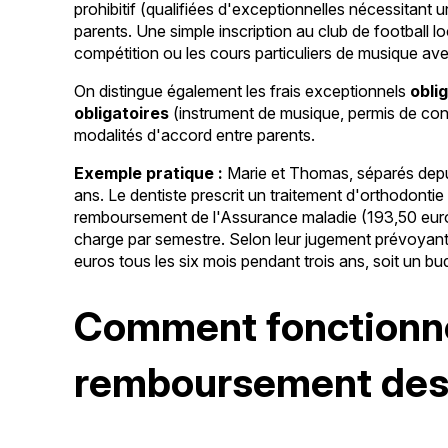
prohibitif (qualifiées d'exceptionnelles nécessitant u
parents. Une simple inscription au club de football lo
compétition ou les cours particuliers de musique ave
On distingue également les frais exceptionnels
obli
obligatoires
(instrument de musique, permis de condu
modalités d'accord entre parents.
Exemple pratique :
Marie et Thomas, séparés depuis
ans. Le dentiste prescrit un traitement d'orthodonti
remboursement de l'Assurance maladie (193,50 euros)
charge par semestre. Selon leur jugement prévoyant
euros tous les six mois pendant trois ans, soit un b
Comment fonctionnen
remboursement des 