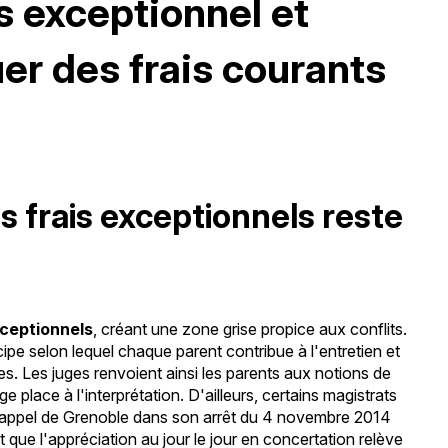
s exceptionnel et
er des frais courants
es frais exceptionnels reste
xceptionnels
, créant une zone grise propice aux conflits.
cipe selon lequel chaque parent contribue à l'entretien et
es. Les juges renvoient ainsi les parents aux notions de
ge place à l'interprétation. D'ailleurs, certains magistrats
r d'appel de Grenoble dans son arrêt du 4 novembre 2014
t que l'appréciation au jour le jour en concertation relève