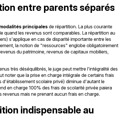
tion entre parents séparés
 modalités principales
de répartition. La plus courante
able quand les revenus sont comparables. La répartition au
ers) s'applique en cas de disparité importante entre les
gement, la notion de "ressources" englobe obligatoirement
revenus du patrimoine, revenus de capitaux mobiliers,
s très déséquilibrés, le juge peut mettre l'intégralité des
ut noter que la prise en charge intégrale de certains frais
 d'établissement scolaire privé) diminue d'autant le
end en charge 100% des frais de scolarité privée paiera
 revenus mais ne prenant aucun frais en charge.
ition indispensable au