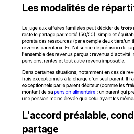
Les modalités de réparti
Le juge aux affaires familiales peut décider de
trois
reste le partage par moitié (50/50), simple et équit
prorata des ressources (par exemple deux tiers/un ti
revenus parentaux. En l'absence de précision du ju
l'ensemble des revenus perçus : revenus d'activité, 
pensions, rentes et tout autre revenu imposable.
Dans certaines situations, notamment en cas de revenu
frais exceptionnels à la charge d'un seul parent. Il fa
exceptionnels par le parent débiteur (comme les frais
montant de sa
pension alimentaire
: un parent qui pr
une pension moins élevée que celui ayant les mêmes
L'accord préalable, cond
partage