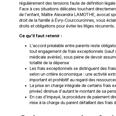
régulièrement des tensions faute de définition légale 
Face à ces situations délicates touchant directement 
de l'enfant, Maître Alexandra LAMOTHE, avocat spé
droit de la famille à Évry-Courcouronnes, vous éclai
droits et obligations pour éviter les litiges récurrents.
Ce qu'il faut retenir :
L'accord préalable entre parents reste obligato
tout engagement de frais exceptionnels (sauf
médicale avérée), sous peine de devoir assume
totalité de la dépense
Les frais exceptionnels se distinguent des frai
selon un critère économique : une activité ext
important et prohibitif au regard des ressource
La prise en charge intégrale de certains frais 
privée) diminue d'autant le montant de sa pens
En cas d'impayé, la procédure de paiement direc
mise à la charge du parent défaillant des frais