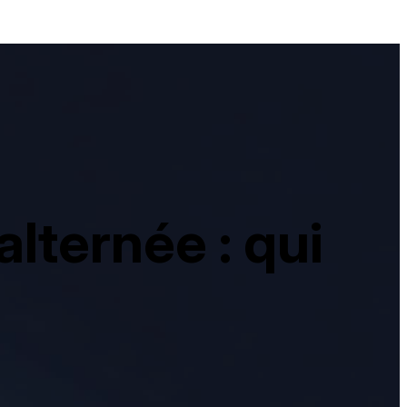
lternée : qui