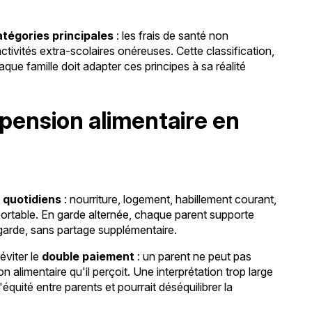
atégories principales
: les frais de santé non
activités extra-scolaires onéreuses. Cette classification,
haque famille doit adapter ces principes à sa réalité
a pension alimentaire en
s quotidiens
: nourriture, logement, habillement courant,
portable. En garde alternée, chaque parent supporte
arde, sans partage supplémentaire.
éviter le
double paiement
: un parent ne peut pas
n alimentaire qu'il perçoit. Une interprétation trop large
équité entre parents et pourrait déséquilibrer la