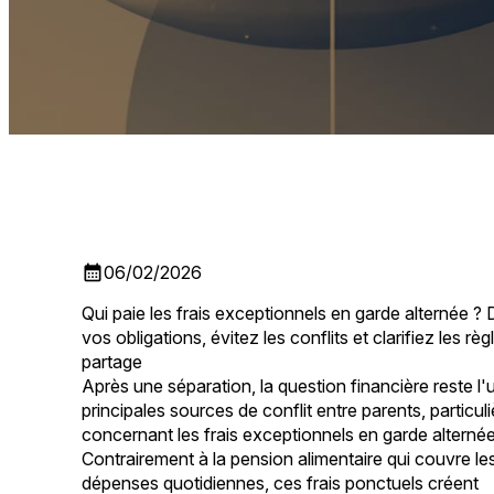
calendar_month
06/02/2026
Qui paie les frais exceptionnels en garde alternée 
vos obligations, évitez les conflits et clarifiez les rè
partage
Après une séparation, la question financière reste l
principales sources de conflit entre parents, particu
concernant les frais exceptionnels en garde alternée
Contrairement à la pension alimentaire qui couvre le
dépenses quotidiennes, ces frais ponctuels créent