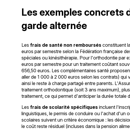
Les exemples concrets d
garde alternée
Les
frais de santé non remboursés
constituent l
euros par semestre selon la Fédération française de
spéciales ou kinésithérapie. Pour l'orthodontie pa
euros par semestre pour un traitement coûtant souv
656,50 euros. Les complémentaires santé proposent
aller de 1 000 à 2 000 euros selon les contrats) qu
ainsi le reste à charge partagé entre parents. L'As
traitement orthodontique (soit 3 ans maximum), plu
traitement, ce qui permet d'anticiper la durée totale
Les
frais de scolarité spécifiques
incluent l'insc
linguistiques, le permis de conduire ou l'achat d'un 
scolaires suivent un critère économique : les décision
le coût reste résiduel (incluses dans la pension alime