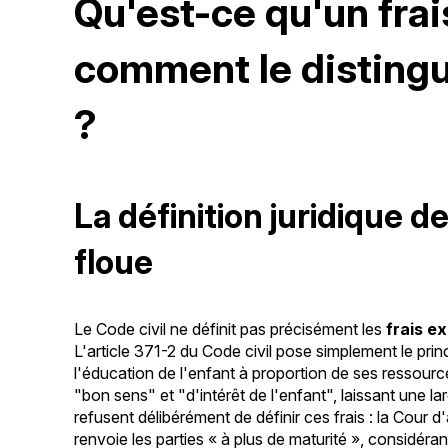
Qu'est-ce qu'un frai
comment le distingu
?
La définition juridique d
floue
Le Code civil ne définit pas précisément les
frais e
L'article 371-2 du Code civil pose simplement le prin
l'éducation de l'enfant à proportion de ses ressourc
"bon sens" et "d'intérêt de l'enfant", laissant une lar
refusent délibérément de définir ces frais : la Cou
renvoie les parties « à plus de maturité », considéran