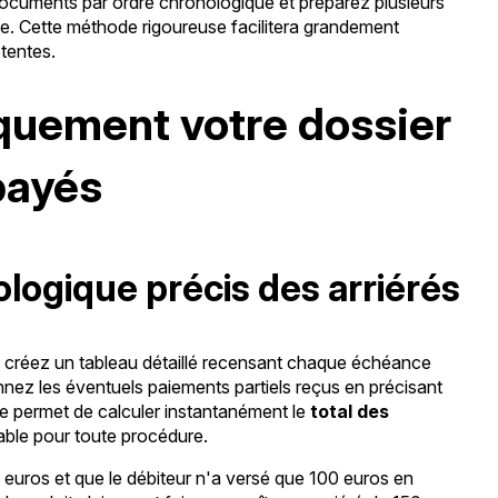
 documents par ordre chronologique et préparez plusieurs
re. Cette méthode rigoureuse facilitera grandement
étentes.
quement votre dossier
payés
ologique précis des arriérés
, créez un tableau détaillé recensant chaque échéance
nez les éventuels paiements partiels reçus en précisant
e permet de calculer instantanément le
total des
able pour toute procédure.
 euros et que le débiteur n'a versé que 100 euros en