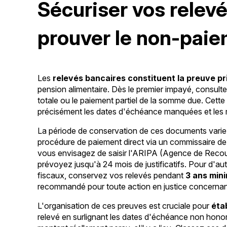
Sécuriser vos relev
prouver le non-pai
Les
relevés bancaires constituent la preuve pr
pension alimentaire. Dès le premier impayé, consul
totale ou le paiement partiel de la somme due. Cette
précisément les dates d'échéance manquées et les
La période de conservation de ces documents varie 
procédure de paiement direct via un commissaire d
vous envisagez de saisir l'ARIPA (Agence de Recou
prévoyez jusqu'à 24 mois de justificatifs. Pour d'au
fiscaux, conservez vos relevés pendant
3 ans min
recommandé pour toute action en justice concernant
L'organisation de ces preuves est cruciale pour
éta
relevé en surlignant les dates d'échéance non honor