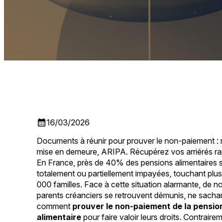
calendar_month
16/03/2026
Documents à réunir pour prouver le non-paiement : 
mise en demeure, ARIPA. Récupérez vos arriérés r
En France, près de 40% des pensions alimentaires 
totalement ou partiellement impayées, touchant plu
000 familles. Face à cette situation alarmante, de 
parents créanciers se retrouvent démunis, ne sacha
comment
prouver le non-paiement de la pensio
alimentaire
pour faire valoir leurs droits. Contrair