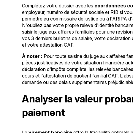
Complétez votre dossier avec les
coordonnées co
employeur, numéro de sécurité sociale et RIB si vou
permettre au commissaire de justice ou à l'ARIPA 
N'oubliez pas votre propre relevé d'identité bancai
saisir le juge aux affaires familiales pour une révis
vos 3 derniers bulletins de salaire, votre déclaratio
et votre attestation CAF.
À noter :
Pour toute saisine du juge aux affaires fam
pièces justificatives de votre situation financière actue
déclaration d'impôts complète, les relevés bancaires
cours et l'attestation de quotient familial CAF. L'ab
demande ou des délais supplémentaires préjudiciabl
Analyser la valeur prob
paiement
Le
virement bancaire
offre la traçabilité optimale