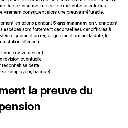
 ce mode de versement en cas de mésentente entre les
 virement constituent alors une preuve irréfutable.
vement les talons pendant
5 ans minimum
, en y annotant
s espèces sont fortement déconseillées car difficiles à
stématiquement un reçu signé mentionnant la date, le
testation ultérieure.
absence de versement
ne révision éventuelle
r reconnaît sa dette
iteur (employeur, banque)
ement la preuve du
 pension