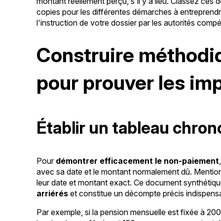
montant réellement perçu, s'il y a lieu. Classez ces
copies pour les différentes démarches à entreprend
l'instruction de votre dossier par les autorités comp
Construire méthodi
pour prouver les im
Établir un tableau chron
Pour
démontrer efficacement le non-paiement
avec sa date et le montant normalement dû. Mention
leur date et montant exact. Ce document synthétiqu
arriérés
et constitue un décompte précis indispens
Par exemple, si la pension mensuelle est fixée à 200