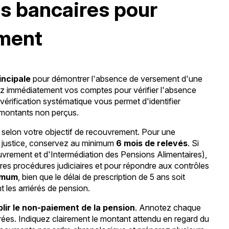
és bancaires pour
ement
incipale
pour démontrer l'absence de versement d'une
tez immédiatement vos comptes pour vérifier l'absence
 vérification systématique vous permet d'identifier
 montants non perçus.
selon votre objectif de recouvrement. Pour une
e justice, conservez au minimum
6 mois de relevés
. Si
vrement et d'Intermédiation des Pensions Alimentaires),
tres procédures judiciaires et pour répondre aux contrôles
imum
, bien que le délai de prescription de 5 ans soit
 les arriérés de pension.
blir le non-paiement de la pension
. Annotez chaque
ées. Indiquez clairement le montant attendu en regard du