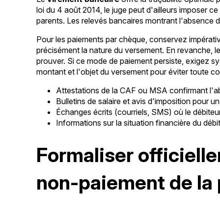
loi du 4 août 2014, le juge peut d'ailleurs imposer
parents. Les relevés bancaires montrant l'absence de
Pour les paiements par chèque, conservez impérati
précisément la nature du versement. En revanche, le
prouver. Si ce mode de paiement persiste, exigez sy
montant et l'objet du versement pour éviter toute con
Attestations de la CAF ou MSA confirmant l'
Bulletins de salaire et avis d'imposition pour u
Échanges écrits (courriels, SMS) où le débiteu
Informations sur la situation financière du déb
Formaliser officiell
non-paiement de la