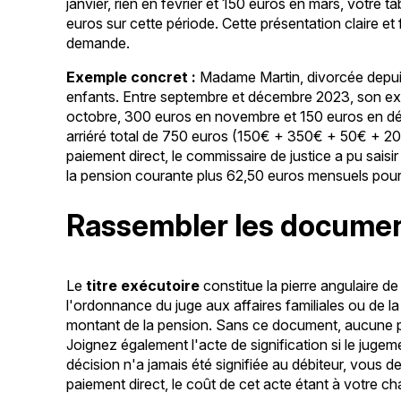
janvier, rien en février et 150 euros en mars, votre ta
euros sur cette période. Cette présentation claire et
demande.
Exemple concret :
Madame Martin, divorcée depui
enfants. Entre septembre et décembre 2023, son ex
octobre, 300 euros en novembre et 150 euros en dé
arriéré total de 750 euros (150€ + 350€ + 50€ + 2
paiement direct, le commissaire de justice a pu sais
la pension courante plus 62,50 euros mensuels pour a
Rassembler les document
Le
titre exécutoire
constitue la pierre angulaire de
l'ordonnance du juge aux affaires familiales ou de l
montant de la pension. Sans ce document, aucune 
Joignez également l'acte de signification si le jugement
décision n'a jamais été signifiée au débiteur, vous 
paiement direct, le coût de cet acte étant à votre ch