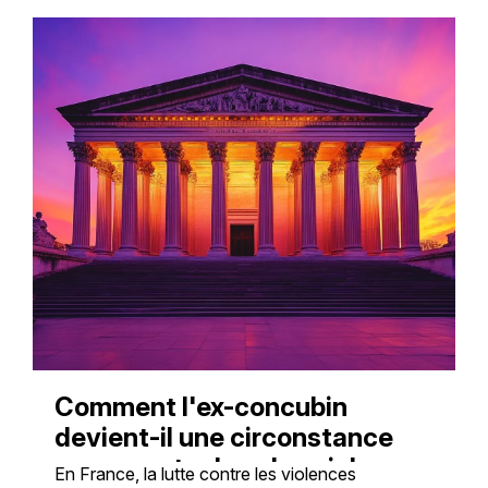
Comment l'ex-concubin
devient-il une circonstance
aggravante dans les violences
En France, la lutte contre les violences